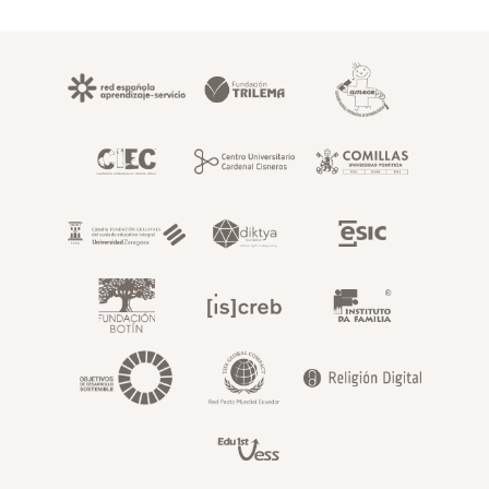
Footer superior fundaci