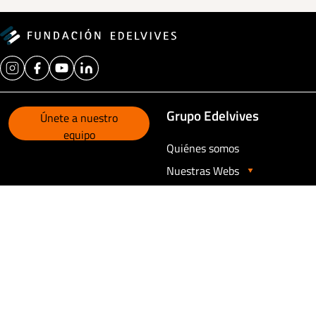
Grupo Edelvives
Únete a nuestro
equipo
Quiénes somos
Nuestras Webs
Contacto
Contacta con nosotros
Aviso legal
Política de privacidad
Política de cookies
Canal de comunicación
Opciones de consentimiento