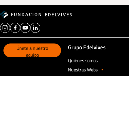
Grupo Edelvives
Únete a nuestro
equipo
Quiénes somos
Nuestras Webs
Contacto
Contacta con nosotros
Aviso legal
Política de privacidad
Política de cookies
Canal de comunicación
Opciones de consentimiento