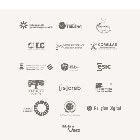
Footer superior fundaci