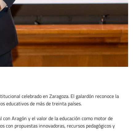
itucional celebrado en Zaragoza. El galardón reconoce la
ros educativos de más de treinta países.
ial con Aragón y el valor de la educación como motor de
vos con propuestas innovadoras, recursos pedagógicos y