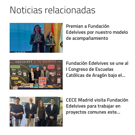
Noticias relacionadas
Premian a Fundación
Edelvives por nuestro modelo
de acompañamiento
Fundación Edelvives se une al
I Congreso de Escuelas
Católicas de Aragón bajo el
lema «Educamos con
sentido».
CECE Madrid visita Fundación
Edelvives para trabajar en
proyectos comunes este
nuevo curso