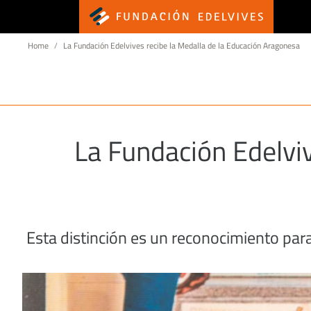
M
Sobrescribir enlaces de ayu
Home
La Fundación Edelvives recibe la Medalla de la Educación Aragonesa
La Fundación Edelvi
Esta distinción es un reconocimiento par