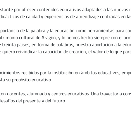
ante por ofrecer contenidos educativos adaptados a las nuevas rea
didácticos de calidad y experiencias de aprendizaje centradas en la
portancia de la palabra y la educación como herramientas para cons
trimonio cultural de Aragón, y lo hemos hecho siempre con el arm
treinta países, en forma de palabras, nuestra aportación a la educ
quiero reivindicar la capacidad de creación, el valor de lo que par
mientos recibidos por la institución en ámbitos educativos, empres
sta su propósito educativo.
on docentes, alumnado y centros educativos. Una trayectoria cons
safíos del presente y del futuro.