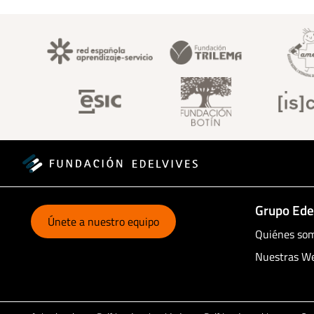
Grupo Ede
Únete a nuestro equipo
Quiénes so
Nuestras W