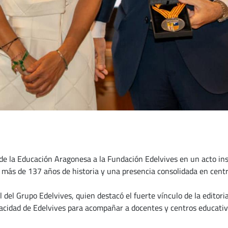
e la Educación Aragonesa a la Fundación Edelvives en un acto inst
on más de 137 años de historia y una presencia consolidada en cent
l del Grupo Edelvives, quien destacó el fuerte vínculo de la editor
apacidad de Edelvives para acompañar a docentes y centros educati