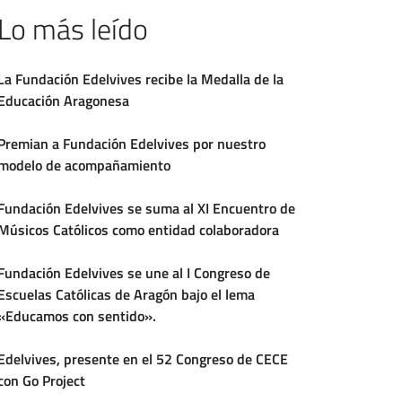
Lo más leído
La Fundación Edelvives recibe la Medalla de la
Educación Aragonesa
Premian a Fundación Edelvives por nuestro
modelo de acompañamiento
Fundación Edelvives se suma al XI Encuentro de
Músicos Católicos como entidad colaboradora
Fundación Edelvives se une al I Congreso de
Escuelas Católicas de Aragón bajo el lema
«Educamos con sentido».
Edelvives, presente en el 52 Congreso de CECE
con Go Project