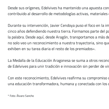
Desde sus orígenes, Edelvives ha mantenido una apuesta const
contribuido al desarrollo de metodologías activas, materiales 
Durante su intervención, Javier Cendoya puso el foco en la im
cinco años defendiendo nuestra tierra. Formamos parte del pa
la palabra. Desde aquí, desde Aragón, transportamos a más de 
no solo veo un reconocimiento a nuestra trayectoria, sino que 
exhiben en su tarea diaria el resto de los premiados».
La Medalla de la Educación Aragonesa se suma a otros reconoci
de Edelvives para unir tradición e innovación sin perder de vi
Con este reconocimiento, Edelvives reafirma su compromiso c
una educación transformadora, humana y conectada con los de
* Foto: Álvaro Sancho