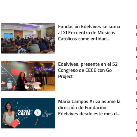
Fundación Edelvives se suma
al XI Encuentro de Músicos
Católicos como entidad
colaboradora
Edelvives, presente en el 52
Congreso de CECE con Go
Project
María Campos Ariza asume la
dirección de Fundación
Edelvives desde este mes de
septiembre