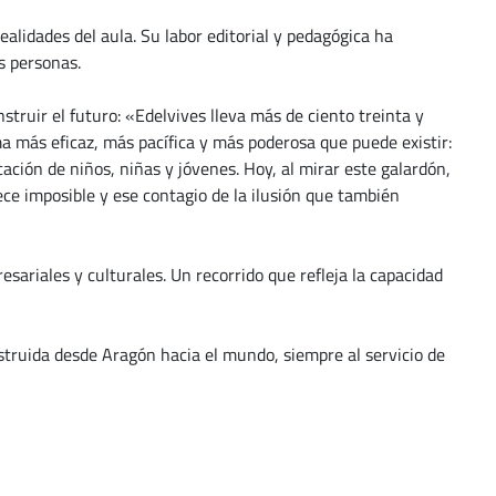
lidades del aula. Su labor editorial y pedagógica ha
s personas.
truir el futuro: «Edelvives lleva más de ciento treinta y
a más eficaz, más pacífica y más poderosa que puede existir:
ación de niños, niñas y jóvenes. Hoy, al mirar este galardón,
ece imposible y ese contagio de la ilusión que también
ariales y culturales. Un recorrido que refleja la capacidad
truida desde Aragón hacia el mundo, siempre al servicio de