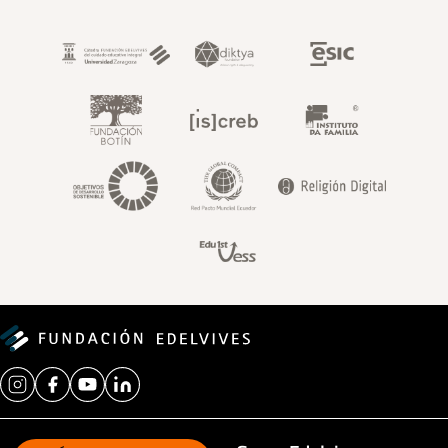
Footer superior fundaci