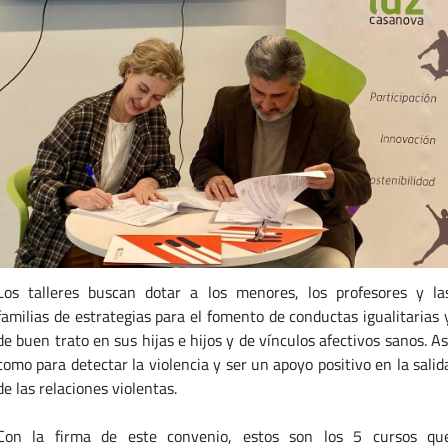
Los talleres buscan dotar a los menores, los profesores y la
familias de estrategias para el fomento de conductas igualitarias 
de buen trato en sus hijas e hijos y de vínculos afectivos sanos. As
como para detectar la violencia y ser un apoyo positivo en la salid
de las relaciones violentas.
Con la firma de este convenio, estos son los 5 cursos qu