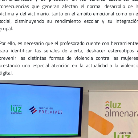
consecuencias que generan afectan el normal desarrollo de l
víctima y del victimario, tanto en el ámbito emocional como en e
social, disminuyendo su rendimiento escolar y su integració
grupal.
Por ello, es necesario que el profesorado cuente con herramienta
para identificar las señales de alerta, deshacer estereotipos 
prevenir las distintas formas de violencia contra las mujeres
prestando una especial atención en la actualidad a la violenci
digital.