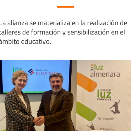
La alianza se materializa en la realización de
talleres de formación y sensibilización en el
ámbito educativo.